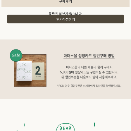
구매후기
등록된 리뷰가 없습니다.
후기작성하기