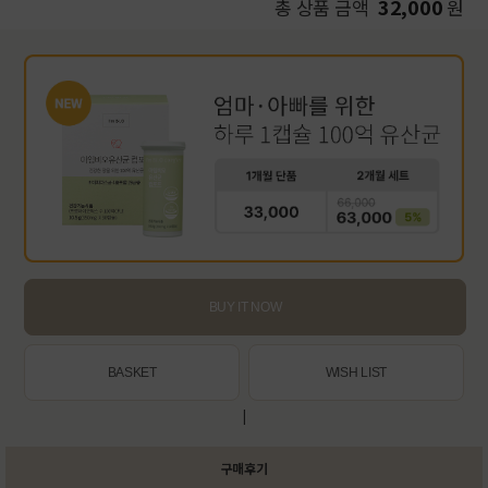
32,000
총 상품 금액
원
BUY IT NOW
BASKET
WISH LIST
|
구매후기