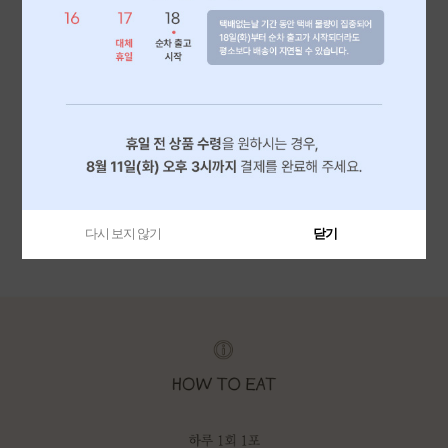
다시 보지 않기
닫기